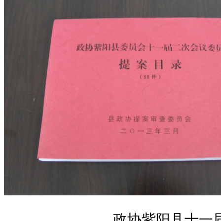
政协紫阳县十一