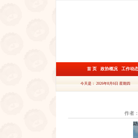
首 页
政协概况
工作动
今天是：
2026年8月6日 星期四
作者：