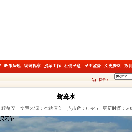
态
政策法规
调研视察
提案工作
社情民意
民主监督
文史资料
政
站内搜索：
鸳鸯水
程楚安 文章来源：本站原创 点击数：65945 更新时间：2009/